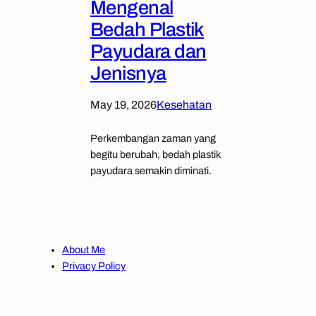
Mengenal
Bedah Plastik
Payudara dan
Jenisnya
May 19, 2026
Kesehatan
Perkembangan zaman yang
begitu berubah, bedah plastik
payudara semakin diminati.
About Me
Instagram
Facebook
X
Privacy Policy