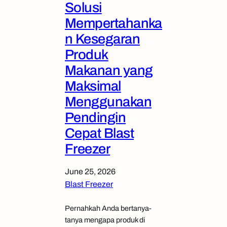
Solusi
Mempertahanka
n Kesegaran
Produk
Makanan yang
Maksimal
Menggunakan
Pendingin
Cepat Blast
Freezer
June 25, 2026
Blast Freezer
Pernahkah Anda bertanya-
tanya mengapa produk di