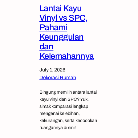
Lantai Kayu
Vinyl vs SPC,
Pahami
Keunggulan
dan
Kelemahannya
July 1, 2026
Dekorasi Rumah
Bingung memilih antara lantai
kayu vinyl dan SPC? Yuk,
simak komparasi lengkap
mengenai kelebihan,
kekurangan, serta kecocokan
ruangannya di sini!