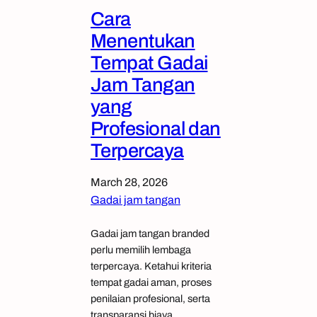
Cara
Menentukan
Tempat Gadai
Jam Tangan
yang
Profesional dan
Terpercaya
March 28, 2026
Gadai jam tangan
Gadai jam tangan branded
perlu memilih lembaga
terpercaya. Ketahui kriteria
tempat gadai aman, proses
penilaian profesional, serta
transparansi biaya.