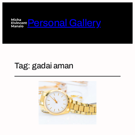
Personal Gallery
Tag:
gadai aman