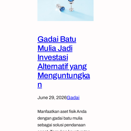
Gadai Batu
Mulia Jadi
Investasi
Alternatif yang
Menguntungka
n
June 29, 2026
Gadai
Manfaatkan aset fisik Anda
dengan gadai batu mulia
sebagai solusi pendanaan