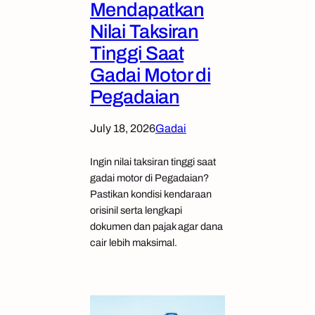
Mendapatkan
Nilai Taksiran
Tinggi Saat
Gadai Motor di
Pegadaian
July 18, 2026
Gadai
Ingin nilai taksiran tinggi saat
gadai motor di Pegadaian?
Pastikan kondisi kendaraan
orisinil serta lengkapi
dokumen dan pajak agar dana
cair lebih maksimal.