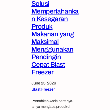
Solusi
Mempertahanka
n Kesegaran
Produk
Makanan yang
Maksimal
Menggunakan
Pendingin
Cepat Blast
Freezer
June 25, 2026
Blast Freezer
Pernahkah Anda bertanya-
tanya mengapa produk di