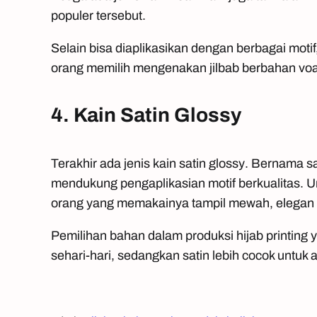
populer tersebut.
Selain bisa diaplikasikan dengan berbagai motif
orang memilih mengenakan jilbab berbahan voal i
4. Kain Satin
Glossy
Terakhir ada jenis kain satin
glossy
. Bernama s
mendukung pengaplikasian motif berkualitas. U
orang yang memakainya tampil mewah, elegan
Pemilihan bahan dalam produksi hijab
printing
y
sehari-hari, sedangkan satin lebih cocok untuk 