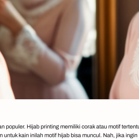
an populer. Hijab
printing
memiliki corak atau motif tert
untuk kain inilah motif hijab bisa muncul. Nah, jika ingi