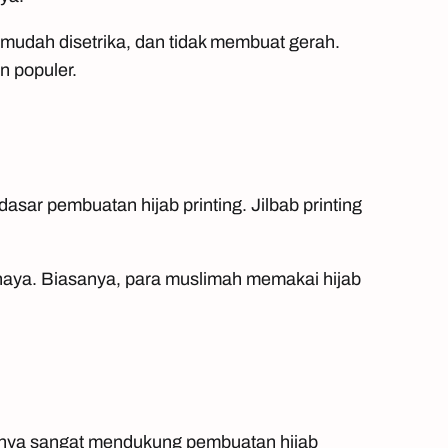
 mudah disetrika, dan tidak membuat gerah.
n populer.
n dasar pembuatan hijab
printing
. Jilbab
printing
haya. Biasanya, para muslimah memakai hijab
 kainnya sangat mendukung pembuatan hijab