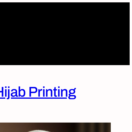
ijab Printing