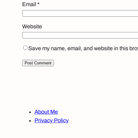
Email
*
Website
Save my name, email, and website in this bro
About Me
Privacy Policy