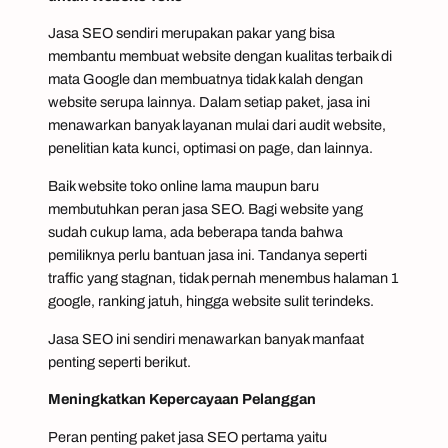
Jasa SEO sendiri merupakan pakar yang bisa
membantu membuat website dengan kualitas terbaik di
mata Google dan membuatnya tidak kalah dengan
website serupa lainnya. Dalam setiap paket, jasa ini
menawarkan banyak layanan mulai dari audit website,
penelitian kata kunci, optimasi
on page,
dan lainnya.
Baik website toko
online
lama maupun baru
membutuhkan peran jasa SEO. Bagi website yang
sudah cukup lama, ada beberapa tanda bahwa
pemiliknya perlu bantuan jasa ini. Tandanya seperti
traffic
yang stagnan, tidak pernah menembus halaman 1
google,
ranking
jatuh, hingga website sulit terindeks.
Jasa SEO ini sendiri menawarkan banyak manfaat
penting seperti berikut.
Meningkatkan Kepercayaan Pelanggan
Peran penting paket jasa SEO pertama yaitu