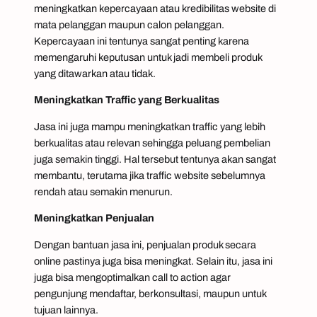
meningkatkan kepercayaan atau kredibilitas website di
mata pelanggan maupun calon pelanggan.
Kepercayaan ini tentunya sangat penting karena
memengaruhi keputusan untuk jadi membeli produk
yang ditawarkan atau tidak.
Meningkatkan
Traffic
yang Berkualitas
Jasa ini juga mampu meningkatkan
traffic
yang lebih
berkualitas atau relevan sehingga peluang pembelian
juga semakin tinggi. Hal tersebut tentunya akan sangat
membantu, terutama jika
traffic
website sebelumnya
rendah atau semakin menurun.
Meningkatkan Penjualan
Dengan bantuan jasa ini, penjualan produk secara
online
pastinya juga bisa meningkat. Selain itu, jasa ini
juga bisa mengoptimalkan
call to action
agar
pengunjung mendaftar, berkonsultasi, maupun untuk
tujuan lainnya.