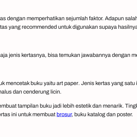
tas dengan memperhatikan sejumlah faktor. Adapun salah
rtas yang
recommended
untuk digunakan supaya hasiln
aja jenis kertasnya, bisa temukan jawabannya dengan me
tuk mencetak buku yaitu
art paper
. Jenis kertas yang satu 
alus dan cenderung licin.
embuat tampilan buku jadi lebih estetik dan menarik. Tin
ertas ini untuk membuat
brosur
, buku katalog dan poster.