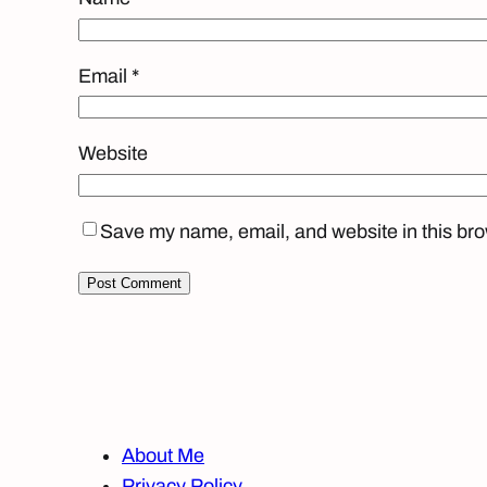
Email
*
Website
Save my name, email, and website in this bro
About Me
Privacy Policy