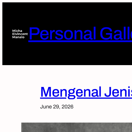
Skip
to
content
Personal Gall
Mengenal Jenis
June 29, 2026