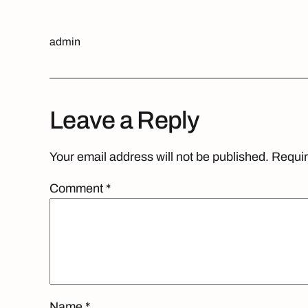
admin
Leave a Reply
Your email address will not be published.
Requir
Comment
*
Name
*