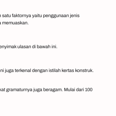
 satu faktornya yaitu penggunaan jenis
ya memuaskan.
nyimak ulasan di bawah ini.
ini juga terkenal dengan istilah kertas konstruk.
gkat gramaturnya juga beragam. Mulai dari 100