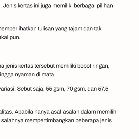
Jenis kertas ini juga memiliki berbagai pilihan
 memperlihatkan tulisan yang tajam dan tak
kalipun.
a jenis kertas tersebut memiliki bobot ringan,
ingga nyaman di mata.
variasi. Sebut saja, 55 gsm, 70 gsm, dan 57,5
litas. Apabila hanya asal-asalan dalam memilih
 ada salahnya mempertimbangkan beberapa jenis