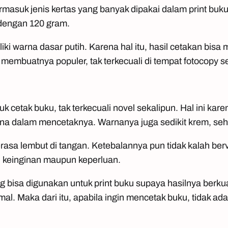
masuk jenis kertas yang banyak dipakai dalam print buku. 
 dengan 120 gram.
liki warna dasar putih. Karena hal itu, hasil cetakan bisa
 membuatnya populer, tak terkecuali di tempat
fotocopy
se
k cetak buku, tak terkecuali novel sekalipun. Hal ini karen
 dalam mencetaknya. Warnanya juga sedikit krem, seh
terasa lembut di tangan. Ketebalannya pun tidak kalah ber
 keinginan maupun keperluan.
 bisa digunakan untuk print buku supaya hasilnya berkua
simal. Maka dari itu, apabila ingin mencetak buku, tidak