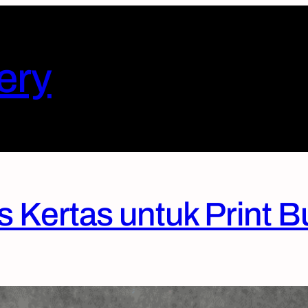
ery
 Kertas untuk Print B