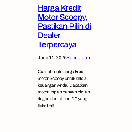
Harga Kredit
Motor Scoopy,
Pastikan Pilih di
Dealer
Terpercaya
June 11, 2026
Kendaraan
Cari tahu info harga kredit
motor Scoopy untuk kelola
keuangan Anda. Dapatkan
motor impian dengan cicilan
ringan dan pilihan DP yang
fleksibel!